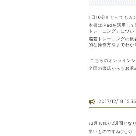
1日10分!! とっても
本書はiPadを活用
トレーニング」につい
脳若トレーニングの概
的な操作方法までわか
こちらのオンライン
全国の書店からもお求
2017/12/18 15:35
12月も残り2週間とな
早いものですね(>_<)