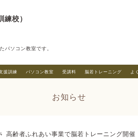
訓練校）
たパソコン教室です。
支援訓練
パソコン教室
受講料
脳若トレーニング
よ
お知らせ
高齢者ふれあい事業で脳若トレーニング開催
4