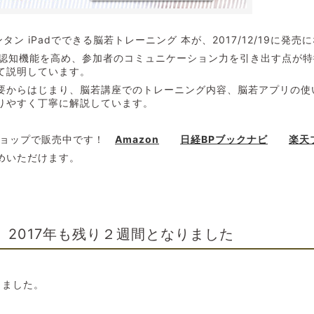
カンタン iPadでできる脳若トレーニング 本が、2017/12/19に発
して認知機能を高め、参加者のコミュニケーション力を引き出す点が
て説明しています。
要からはじまり、脳若講座でのトレーニング内容、脳若アプリの使い
りやすく丁寧に解説しています。
ショップで販売中です！
Amazon
日経BPブックナビ
楽天
めいただけます。
2017年も残り２週間となりました
りました。