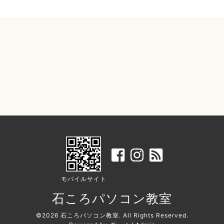
モバイルサイト
石ころパソコン教室
©2026
石ころパソコン教室
. All Rights Reserved.