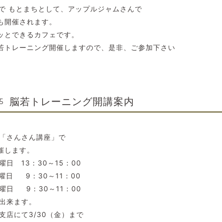
ぇで もとまちとして、アップルジャムさんで
も開催されます。
ッとできるカフェです。
若トレーニング開催しますので、是非、ご参加下さい
脳若トレーニング開講案内
5
の「さんさん講座」で
催します。
日 13：30～15：00
曜日 9：30～11：00
日 9：30～11：00
講出来ます。
支店にて3/30（金）まで