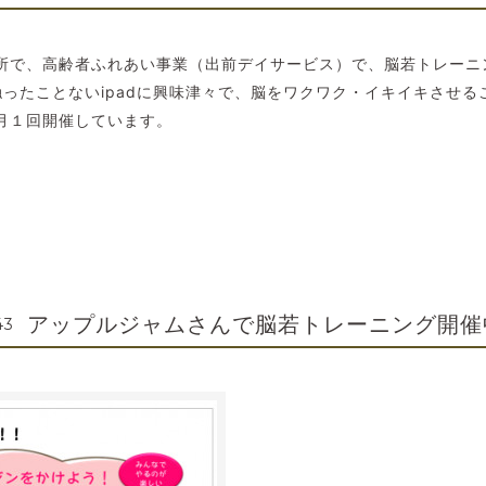
所で、高齢者ふれあい事業（出前デイサービス）で、脳若トレーニ
触ったことないipadに興味津々で、脳をワクワク・イキイキさせ
月１回開催しています。
アップルジャムさんで脳若トレーニング開催
43