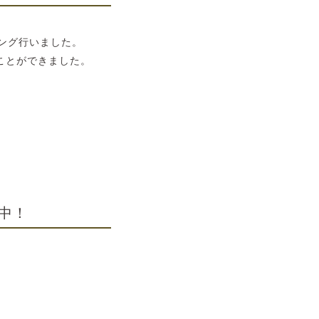
ング行いました。
ることができました。
中！