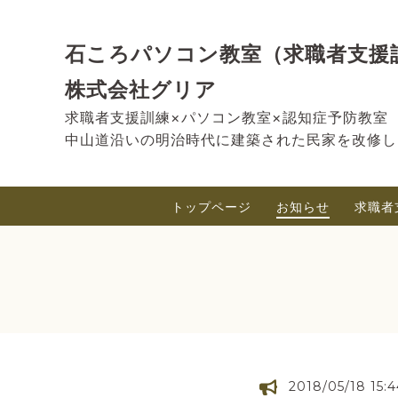
石ころパソコン教室（求職者支援
株式会社グリア
求職者支援訓練×パソコン教室×認知症予防教室
中山道沿いの明治時代に建築された民家を改修し
トップページ
お知らせ
求職者
2018/05/18 15:4