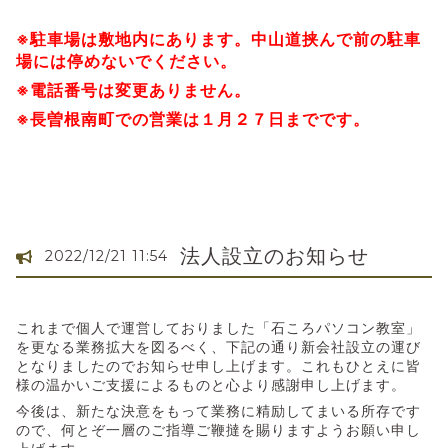
※駐車場は敷地内にあります。中山道挟んで前の駐車
場には停めないでください。
※電話番号は変更ありません。
※長曽根南町での営業は１月２７日までです。
法人設立のお知らせ
2022/12/21 11:54
これまで個人で運営しておりました「石ころパソコン教室」
を更なる業務拡大を図るべく、下記の通り新会社設立の運び
となりましたのでお知らせ申し上げます。これもひとえに皆
様の温かいご支援によるものと心より感謝申し上げます。
今後は、新たな決意をもって業務に精励してまいる所存です
ので、何とぞ一層のご指導ご鞭撻を賜りますようお願い申し