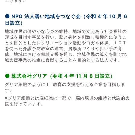
上げます。
⚫ NPO 法人碧い地域をつなぐ会（令和 4 年 10 月 6
日設立）
地域住民の健やかな心身の維持、地域で支えあう社会福祉の
形成を目指す事業を行い、脳と身体を刺激し積極的に使うこ
とを目的としたレクリエーション活動やヨガや体操、ＩＣＴ
を使った介護予防教室の運営、居場所づくりや担い手の育
成、地域における相談支援を通じ、地域住民の孤立を防ぐ地
域支援事業の推進に貢献することを目的とする法人です。
⚫ 株式会社グリア（令和 4 年 11 月 8 日設立）
グリア細胞のように IT 教育の支援を行える企業を目指しま
す。
※グリア細胞とは脳細胞の一部で、脳内環境の維持と代謝的支
援を行っています。