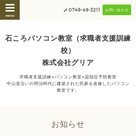
0749-49-3211
お問い合わせ
menu
石ころパソコン教室（求職者支援訓練
校）
株式会社グリア
求職者支援訓練×パソコン教室×認知症予防教室
中山道沿いの明治時代に建築された民家を改修したパソコン
教室です。
お知らせ