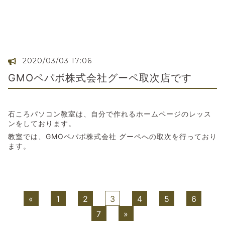
2020/03/03 17:06
GMOペパボ株式会社グーペ取次店です
石ころパソコン教室は、自分で作れるホームページのレッス
ンをしております。
教室では、GMOペパボ株式会社 グーペへの取次を行っており
ます。
«
1
2
3
4
5
6
7
»