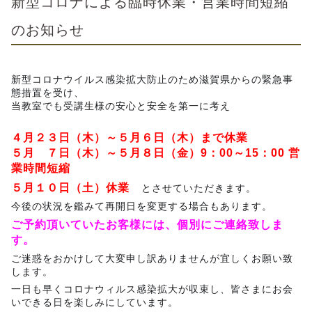
新型コロナによる臨時休業・営業時間短縮
のお知らせ
新型コロナウイルス感染拡大防止のため滋賀県からの緊急事
態措置を受け、
当教室でも受講生様の安心と安全を第一に考え
４月２３日（木）～５月６日（木）まで休業
５月 ７日（木）～５月８日（金）9：00～15：00 営
業時間短縮
５月１０日（土）休業
とさせていただきます。
今後の状況を鑑みて再開日を変更する場合もあります。
ご予約頂いていたお客様には、個別にご連絡致しま
す。
ご迷惑をおかけして大変申し訳ありませんが宜しくお願い致
します。
一日も早くコロナウィルス感染拡大が収束し、皆さまにお会
いできる日を楽しみにしています。