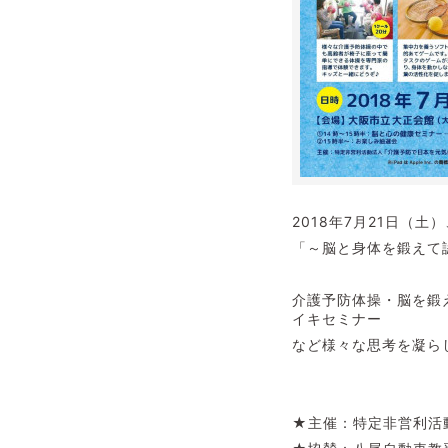
2018年7月21日（
「～脳と身体を鍛えて
介護予防体操・脳を鍛
イキセミナー
など様々な思考を凝ら
★主催：特定非営利活