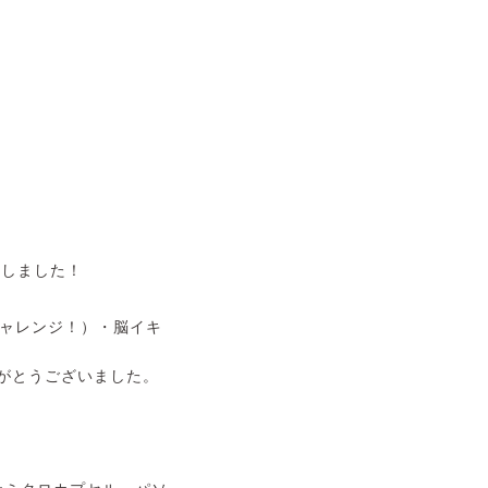
催しました！
チャレンジ！）・脳イキ
がとうございました。