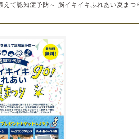
鍛えて認知症予防～ 脳イキイキふれあい夏まつ