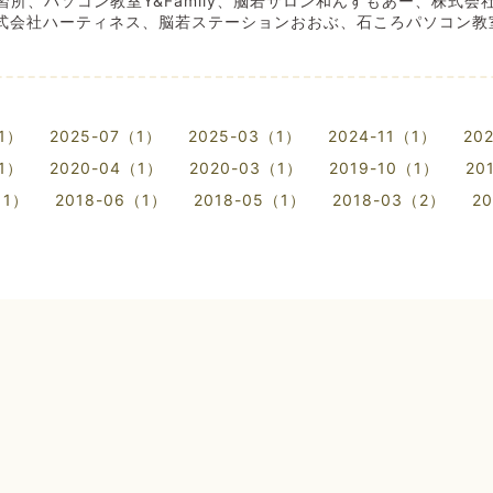
所、パソコン教室Y&Family、脳若サロン和んすもあー、株式会
式会社ハーティネス、脳若ステーションおおぶ、石ころパソコン教
（1）
2025-07（1）
2025-03（1）
2024-11（1）
20
（1）
2020-04（1）
2020-03（1）
2019-10（1）
20
（1）
2018-06（1）
2018-05（1）
2018-03（2）
2