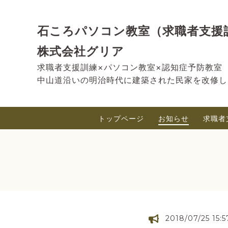
石ころパソコン教室（求職者支援
株式会社グリア
求職者支援訓練×パソコン教室×認知症予防教室
中山道沿いの明治時代に建築された民家を改修し
トップページ
お知らせ
求職者
2018/07/25 15:5