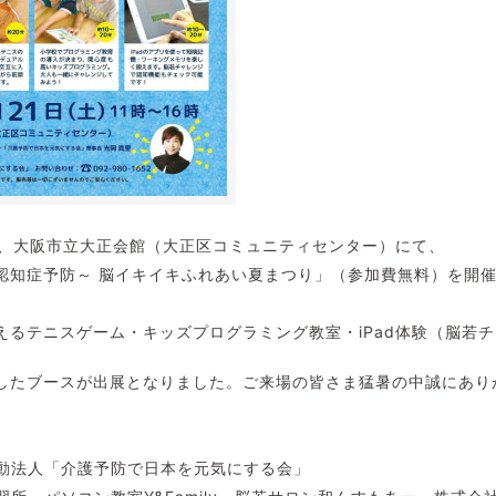
土）、大阪市立大正会館（大正区コミュニティセンター）にて、
認知症予防～ 脳イキイキふれあい夏まつり」（参加費無料）を開
えるテニスゲーム・キッズプログラミング教室・iPad体験（脳若
したブースが出展となりました。ご来場の皆さま猛暑の中誠にあり
動法人「介護予防で日本を元気にする会」