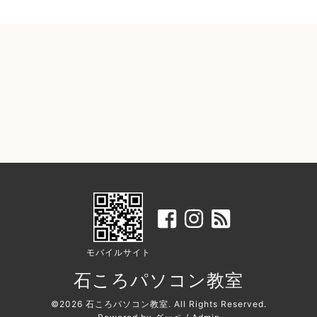
モバイルサイト
石ころパソコン教室
©2026
石ころパソコン教室
. All Rights Reserved.