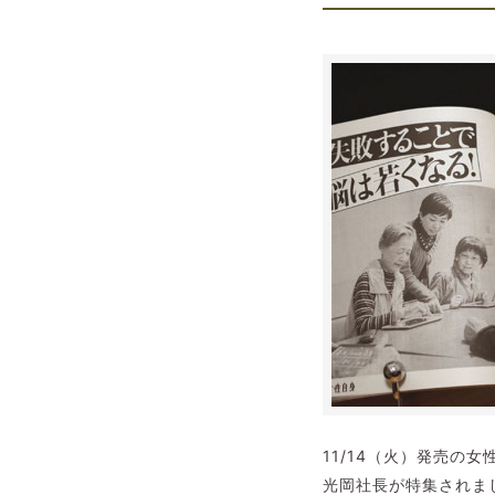
11/14（火）発売の
光岡社長が特集されま