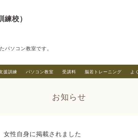
訓練校）
たパソコン教室です。
支援訓練
パソコン教室
受講料
脳若トレーニング
よ
お知らせ
女性自身に掲載されました