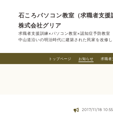
石ころパソコン教室（求職者支援
株式会社グリア
求職者支援訓練×パソコン教室×認知症予防教室
中山道沿いの明治時代に建築された民家を改修し
トップページ
お知らせ
求職者
2017/11/18 10:55