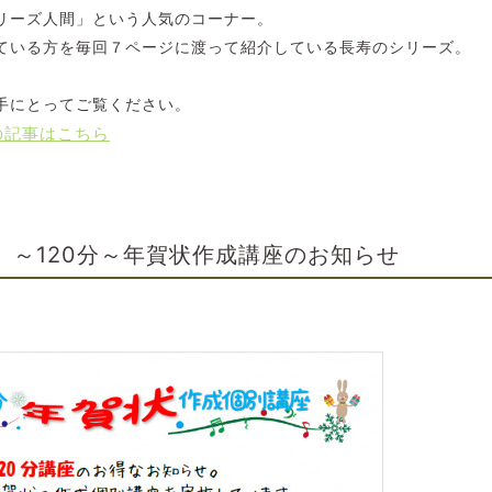
リーズ人間」という人気のコーナー。
ている方を毎回７ページに渡って紹介している長寿のシリーズ。
手にとってご覧ください。
の記事はこちら
～120分～年賀状作成講座のお知らせ