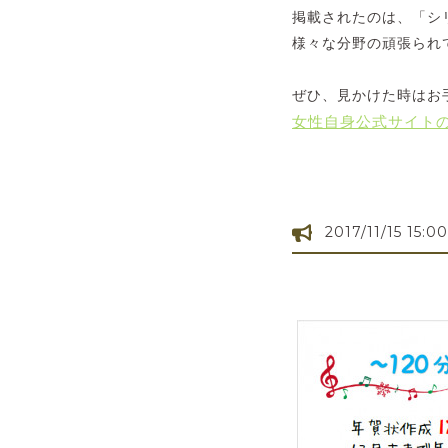
掲載されたのは、「シ
様々な分野の頑張られ
ぜひ、見かけた時はお
女性自身公式サイト
2017/11/15 15:00