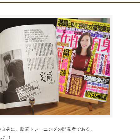
女性自身に、脳若トレーニングの開発者である、
した！