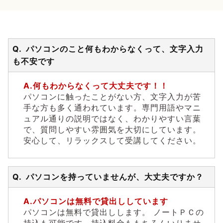
パソコンのこと何もわからなくって、文字入力
も不安です
何もわからなくって大丈夫です！！
パソコンに触ったことがない方、文字入力が苦
手な方も多く通われています。専門用語やマニ
ュアル通りの説明ではなく、わかりやすい言葉
で、質問しやすい雰囲気を大切にしています。
安心して、リラックスして受講してください。
パソコンを持っていませんが、大丈夫ですか？
パソコンは無料で貸出ししています
パソコンは無料で貸出しします。 ノートＰＣの
持込も可能です。持込料金ももちろんいりませ