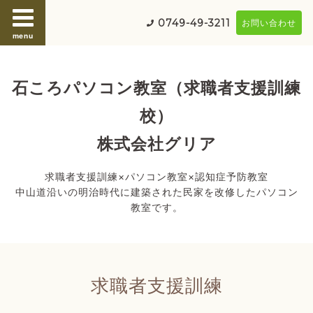
0749-49-3211
お問い合わせ
menu
石ころパソコン教室（求職者支援訓練
校）
株式会社グリア
求職者支援訓練×パソコン教室×認知症予防教室
中山道沿いの明治時代に建築された民家を改修したパソコン
教室です。
求職者支援訓練