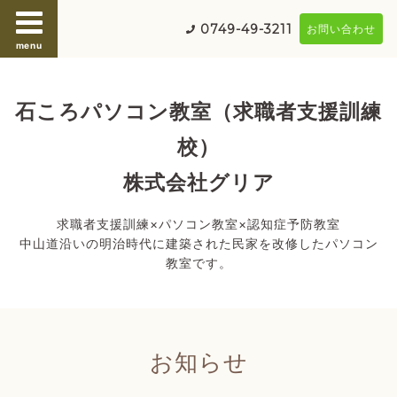
0749-49-3211
お問い合わせ
menu
石ころパソコン教室（求職者支援訓練
校）
株式会社グリア
求職者支援訓練×パソコン教室×認知症予防教室
中山道沿いの明治時代に建築された民家を改修したパソコン
教室です。
お知らせ