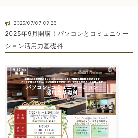
2025/07/07 09:28
2025年9月開講！パソコンとコミュニケー
ション活用力基礎科