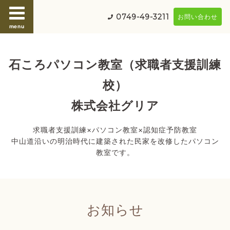
0749-49-3211
お問い合わせ
menu
石ころパソコン教室（求職者支援訓練
校）
株式会社グリア
求職者支援訓練×パソコン教室×認知症予防教室
中山道沿いの明治時代に建築された民家を改修したパソコン
教室です。
お知らせ