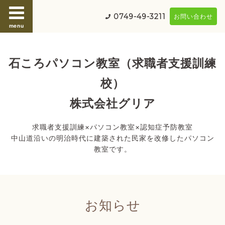
0749-49-3211
お問い合わせ
menu
石ころパソコン教室（求職者支援訓練
校）
株式会社グリア
求職者支援訓練×パソコン教室×認知症予防教室
中山道沿いの明治時代に建築された民家を改修したパソコン
教室です。
お知らせ