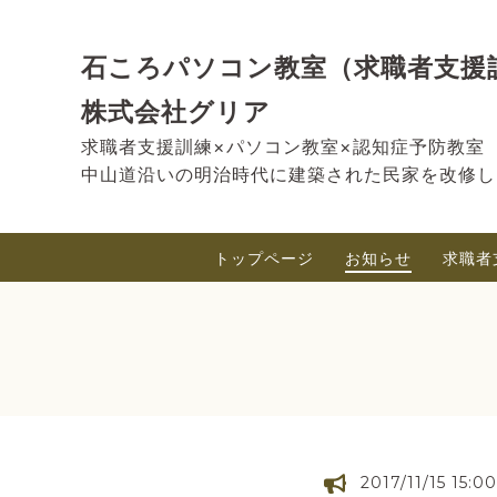
石ころパソコン教室（求職者支援
株式会社グリア
求職者支援訓練×パソコン教室×認知症予防教室
中山道沿いの明治時代に建築された民家を改修し
トップページ
お知らせ
求職者
2017/11/15 15:00