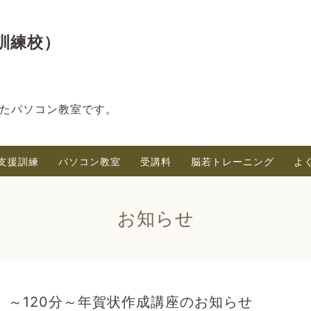
訓練校）
たパソコン教室です。
支援訓練
パソコン教室
受講料
脳若トレーニング
よ
お知らせ
～120分～年賀状作成講座のお知らせ